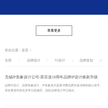
查看更多
所在位置：
首页
>
全部
品牌设计
VI设计
品牌策划
无锡IP形象设计公司-茶百道18周年品牌IP设计焕新升级
品牌IP设计、品牌形象设计、IP形象迭代是新消费品牌长效深耕的核心抓手。
茶饮赛道同质化竞争日趋激烈，高阶品牌设计早已跳出...