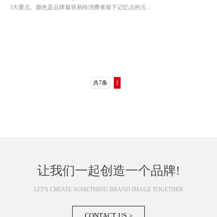
3大重点。颜色是品牌最容易给消费者留下记忆点的元...
共7条
1
让我们一起创造一个品牌!
LET'S CREATE SOMETHING BRAND IMAGE TOGETHER
CONTACT US >