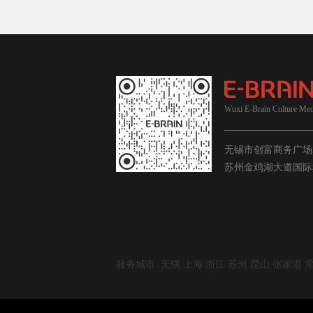
Wuxi E-Brain Culture Med
无锡市创富商务广场367
苏州金鸡湖大道国际
服务城市: 无锡 上海 浙江 苏州 昆山 张家港 