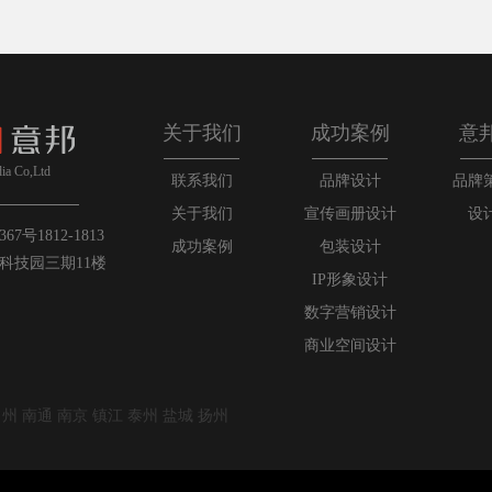
关于我们
成功案例
意
ia Co,Ltd
联系我们
品牌设计
品牌
关于我们
宣传画册设计
设
号1812-1813
成功案例
包装设计
科技园三期11楼
IP形象设计
数字营销设计
商业空间设计
常州 南通 南京 镇江 泰州 盐城 扬州