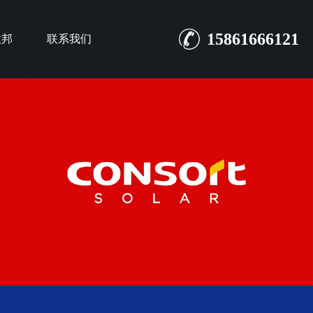
15861666121
意邦
联系我们