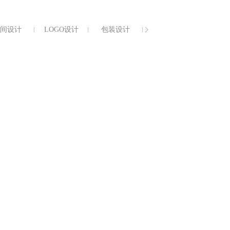
间设计
LOGO设计
包装设计
插画设计
画册