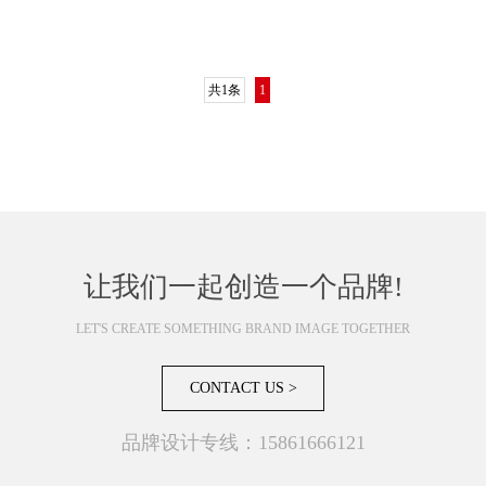
共1条
1
让我们一起创造一个品牌!
LET'S CREATE SOMETHING BRAND IMAGE TOGETHER
CONTACT US >
品牌设计专线：15861666121