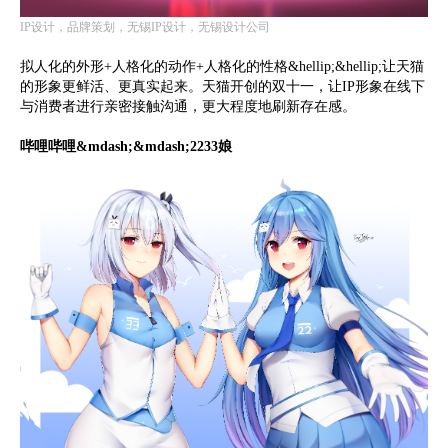
IP设计，品牌策划，无锡IP设计，无锡设计公司
拟人化的外形+人格化的动作+人格化的性格&hellip;&hellip;让天猫
的形象更鲜活、更真实起来。天猫开创的双十一，让IP形象在线下
与消费者进行亲密接触沟通，更大程度地刷新存在感。
哔哩哔哩&mdash;&mdash;2233娘