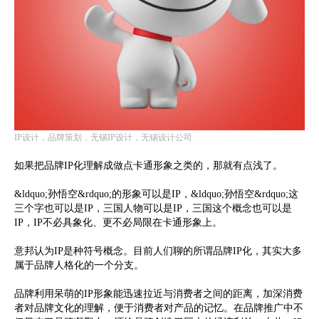
IP设计，品牌策划，无锡IP设计，无锡设计公司
如果把品牌IP化理解成做点卡通形象之类的，那就有点浅了。
&ldquo;孙悟空&rdquo;的形象可以是IP，&ldquo;孙悟空&rdquo;这
三个字也可以是IP，三国人物可以是IP，三国这个概念也可以是
IP，IP不必具象化、更不必局限在卡通形象上。
意邦认为IP是种符号概念。目前人们聊的所谓品牌IP化，其实大多
属于品牌人格化的一个分支。
品牌利用呆萌的IP形象能迅速拉近与消费者之间的距离，加深消费
者对品牌文化的理解，便于消费者对产品的记忆。在品牌推广中不