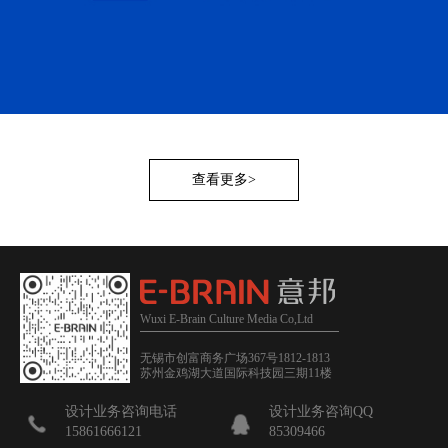
查看更多>
Wuxi E-Brain Culture Media Co,Ltd
无锡市创富商务广场367号1812-1813
苏州金鸡湖大道国际科技园三期11楼
设计业务咨询电话
设计业务咨询QQ
15861666121
85309466