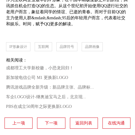
讯抓住机会打造QQ的生态。从这个世纪初开始使用QQ进行社交的
老用户而言，象征着同学的情谊、已逝的青春。而对于目前QQ的
主力使用人群&mdash;&mdash;95后的年轻用户而言，代表着社交
和娱乐。时间，赋予QQ更多的解读。
IP形象设计
互联网
品牌符号
品牌画像
相关阅读：
成都理工大学新校徽，小恐龙回归！
新加坡电信公司 M1 更换新LOGO
腾讯游戏品牌全新升级：新品牌主张、品牌标...
车企LOGO设计-继奥迪宝马之后，北京现...
PBS在成立50周年之际更换新LOGO
上一项
下一项
返回列表
在线沟通