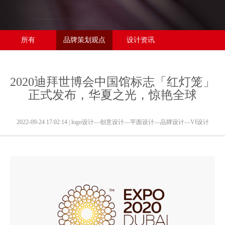
所有
品牌策划观点
设计资讯
2020迪拜世博会中国馆标志「红灯笼」
正式发布，华夏之光，惊艳全球
2022-09-24 17:02:14
| logo设计—创意设计—平面设计—品牌设计—VI设计