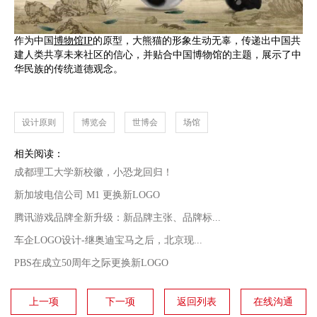
作为中国
博物馆IP
的原型，大熊猫的形象生动无辜，传递出中国共
建人类共享未来社区的信心，并贴合中国博物馆的主题，展示了中
华民族的传统道德观念。
设计原则
博览会
世博会
场馆
相关阅读：
成都理工大学新校徽，小恐龙回归！
新加坡电信公司 M1 更换新LOGO
腾讯游戏品牌全新升级：新品牌主张、品牌标...
车企LOGO设计-继奥迪宝马之后，北京现...
PBS在成立50周年之际更换新LOGO
上一项
下一项
返回列表
在线沟通