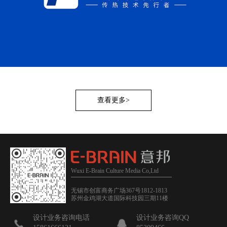
查看更多>
Wuxi E-Brain Culture Media Co,Ltd
无锡市创富商务广场367号1812-1813
苏州金鸡湖大道国际科技园三期11楼
设计业务咨询电话
设计业务咨询QQ