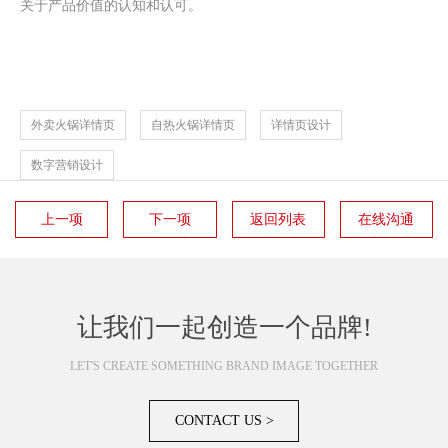
关于产品价值的认知和认可。
外卖火锅详情页
自热火锅详情页
详情页设计
数字营销设计
上一项
下一项
返回列表
在线沟通
让我们一起创造一个品牌!
LET'S CREATE SOMETHING BRAND IMAGE TOGETHER
CONTACT US >