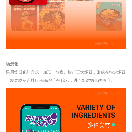
场景化
采用场景化的方式，加班、熬夜、旅行三大场景，形成在特定场景
下就要吃
葫卤蛙fun肆锅
的心里暗示，进而促进销量的提升。