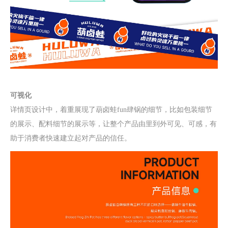
可视化
详情页设计
中，着重展现了
葫卤蛙fun肆锅
的细节，比如包装细节
的展示、配料细节的展示等，让整个产品由里到外可见、可感，有
助于消费者快速建立起对产品的信任。