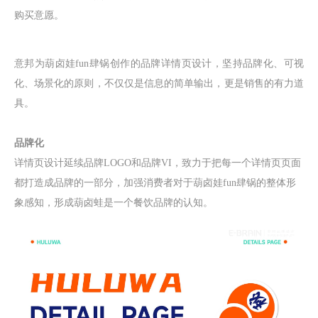
购买意愿。
意邦为
葫卤娃fun肆锅
创作的品牌
详情页设计
，坚持品牌化、可视
化、场景化的原则，不仅仅是信息的简单输出，更是销售的有力道
具。
品牌化
详情页设计
延续品牌LOGO和品牌VI，致力于把每一个详情页页面
都打造成品牌的一部分，加强消费者对于
葫卤娃fun肆锅
的整体形
象感知，形成葫卤蛙是一个餐饮品牌的认知。