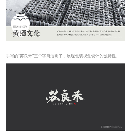
手写的“苏良禾”三个字简洁明了，展现
包装视觉设计
的独特性。