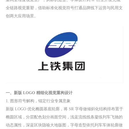
全链路视觉重塑，借助标准化视觉符号打通品牌线下运营与民用文
创两大应用场景。
一、新版 LOGO 精细化视觉重构设计
1. 图形符号解构，锚定行业专属意象
新版 LOGO 优化椭圆基底轮廓，将 SR 字母做倾斜化结构排布置于
椭圆区域，分层配色划分画面空间，浅蓝流线线条凝练列车飞驰的
动态属性，深蓝区块隐喻大地版图，字母造型依托列车车体轮廓做