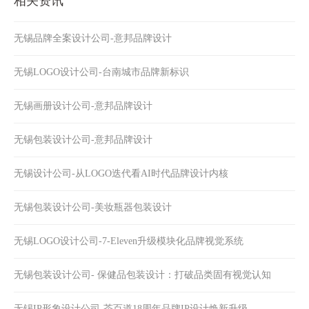
相关资讯
无锡品牌全案设计公司-意邦品牌设计
无锡LOGO设计公司-台南城市品牌新标识
无锡画册设计公司-意邦品牌设计
无锡包装设计公司-意邦品牌设计
无锡设计公司-从LOGO迭代看AI时代品牌设计内核
无锡包装设计公司-美妆瓶器包装设计
无锡LOGO设计公司-7-Eleven升级模块化品牌视觉系统
无锡包装设计公司- 保健品包装设计：打破品类固有视觉认知
无锡IP形象设计公司-茶百道18周年品牌IP设计焕新升级