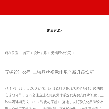
查看更多>
所在位置：
首页
>
设计资讯
>
无锡设计公司
>
无锡设计公司-上铁品牌视觉体系全新升级焕新
品牌 VI 设计、LOGO 优化、IP 形象打造是现代国企品牌升级的核
心落地环节，国有交通企业依托视觉体系迭代夯实品牌辨识度，上
铁集团近期完成 LOGO 迭代与原创 IP 落地，依托系统化品牌设计
重构全维度视觉资产，从标识造型、字体设计到 IP 衍生开发完成