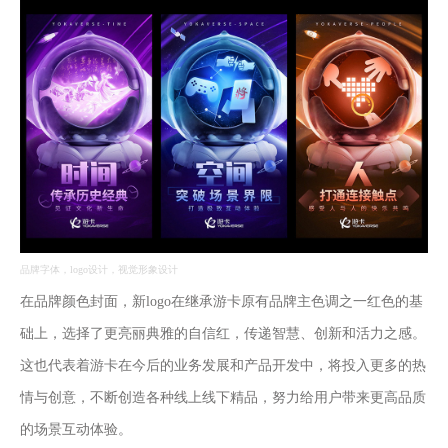
品牌字体，logo设计，视觉形象设计
在品牌颜色封面，新logo在继承游卡原有品牌主色调之一红色的基
础上，选择了更亮丽典雅的自信红，传递智慧、创新和活力之感。
这也代表着游卡在今后的业务发展和产品开发中，将投入更多的热
情与创意，不断创造各种线上线下精品，努力给用户带来更高品质
的场景互动体验。