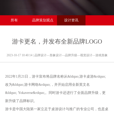
所有
品牌策划观点
设计资讯
游卡更名，并发布全新品牌LOGO
2023-10-17 10:40:14
| 品牌设计—形象设计—品牌升级—视觉设计—游戏形象
2022年1月21日，游卡宣布将品牌名称从&ldquo;游卡桌游&rdquo;
改为&ldquo;游卡网络&rdquo;，并开始启用全新英文名
&ldquo; Yokaverse&rdquo;。同时游卡还进行了全面品牌升级，更
新升级了品牌标识。
游卡是中国大陆第一家立足于桌游设计与推广的专业公司，也是桌