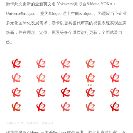
游卡此次更新的全新英文名 Yokaverse则取自&ldquo;YOKA +
Universe&rdquo;， 意为&ldquo;游卡空间&rdquo;。为适应当下企业
多元化国际化发展需求，游卡以更具当代审美的视觉系统实现品牌
焕新，并在理念、定位、愿景等多个维度进行更新，全面武装自
己。
无锡设计公司，品牌升级，形象设计
作为国民IP&ldquo;三国杀&rdquo;的创造者，游卡从桌游起家，历