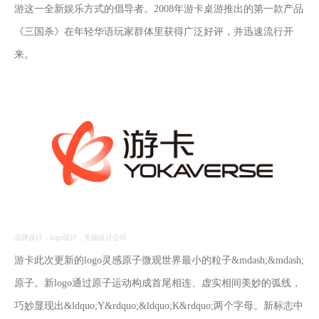
游这一全新娱乐方式的倡导者。2008年游卡桌游推出的第一款产品
《三国杀》在年轻华语玩家群体里获得广泛好评，并迅速流行开
来。
品牌设计，logo设计，无锡设计公司
游卡此次更新的logo灵感原子微观世界最小的粒子&mdash;&mdash;
原子。新logo通过原子运动构成首尾相连、虚实相间美妙的弧线，
巧妙显现出&ldquo;Y&rdquo;&ldquo;K&rdquo;两个字母。新标志中