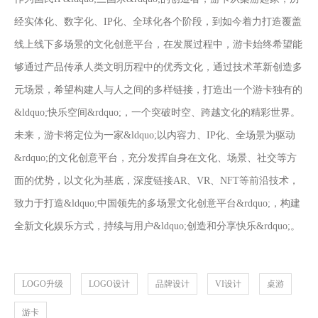
经实体化、数字化、IP化、全球化各个阶段，到如今着力打造覆盖
线上线下多场景的文化创意平台，在发展过程中，游卡始终希望能
够通过产品传承人类文明历程中的优秀文化，通过技术革新创造多
元场景，希望构建人与人之间的多样链接，打造出一个游卡独有的
&ldquo;快乐空间&rdquo;，一个突破时空、跨越文化的精彩世界。
未来，游卡将定位为一家&ldquo;以内容力、IP化、全场景为驱动
&rdquo;的文化创意平台，充分发挥自身在文化、场景、社交等方
面的优势，以文化为基底，深度链接AR、VR、NFT等前沿技术，
致力于打造&ldquo;中国领先的多场景文化创意平台&rdquo;，构建
全新文化娱乐方式，持续与用户&ldquo;创造和分享快乐&rdquo;。
LOGO升级
LOGO设计
品牌设计
VI设计
桌游
游卡